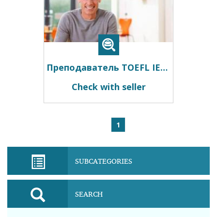
Преподаватель TOEFL IELTS TOEIC FCE BEC курсы репетитор из США
Check with seller
1
SUBCATEGORIES
SEARCH