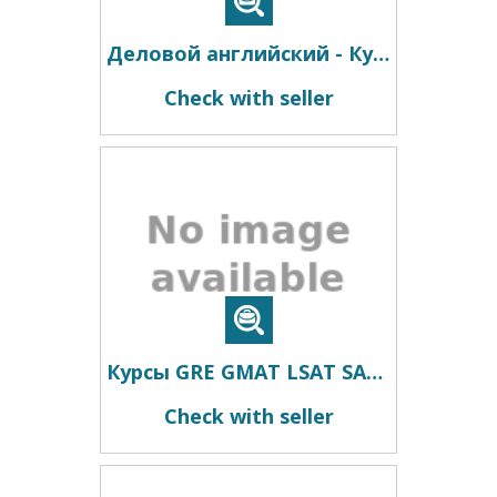
Деловой английский - Курсы, преподаватель, репетитор из США
Check with seller
Курсы GRE GMAT LSAT SAT ACT преподаватель, репетитор из США
Check with seller